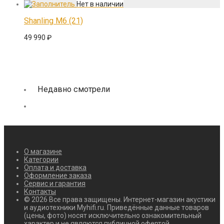
Shanling M6 (21)
49 990
₽
Недавно смотрели
О магазине
Категории
Оплата и доставка
Оформление заказа
Сервис и гарантия
Контакты
© 2026 Все права защищены. Интернет-магазин акустики
и аудиотехники Myhifi.ru. Приведённые данные товаров
(цены, фото) носят исключительно ознакомительный
характер и не являются публичной офертой.