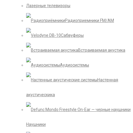
Лазерные телевизоры
Радиоприемники FM/AM
Сабвуферы
Встраиваемая акустика
Аудиосистемы
Настенная
акустическика
Наушники