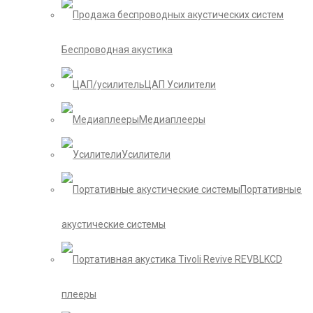
Беспроводная акустика
ЦАП Усилители
Медиаплееры
Усилители
Портативные
акустические системы
CD
плееры