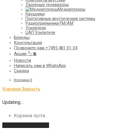
Комплекты акустики
Лазерные телевизоры
Медиаплееры
Наушники
Портативные акустические системы
Радиоприемники FM/AM
Усилители
ЦАП Усилители
Бренды
Консультация
Позвоните нам +7495 481 01 34
Акции 🏷️💲
Новости
Написать нам в WhatsApp
Скидки
Корзина
0
Корзина
Закрыть
Updating…
Корзина пуста.
Продолжить покупки