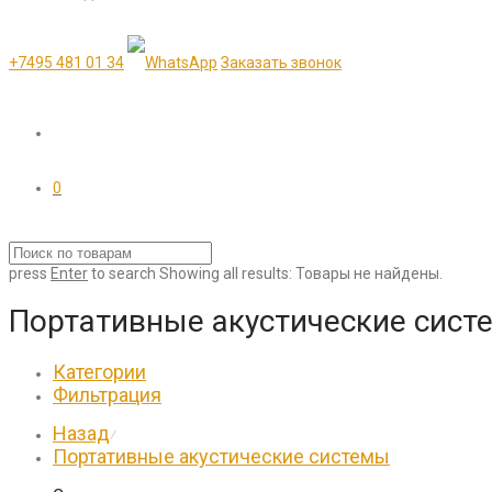
+7495 481 01 34
Заказать звонок
0
press
Enter
to search
Showing all results:
Товары не найдены.
Портативные акустические сист
Категории
Фильтрация
Назад
⁄
Портативные акустические системы