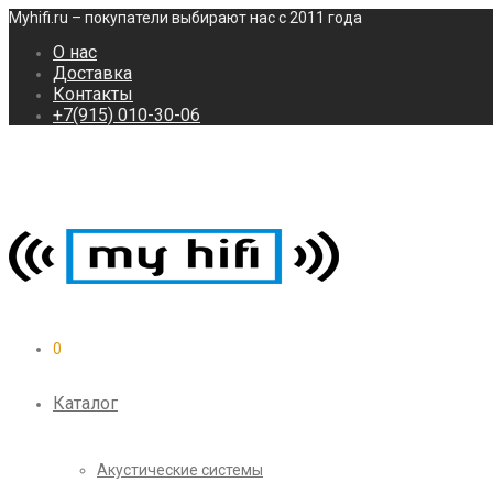
Myhifi.ru – покупатели выбирают нас с 2011 года
О нас
Доставка
Контакты
+7(915) 010-30-06
0
Каталог
Акустические системы