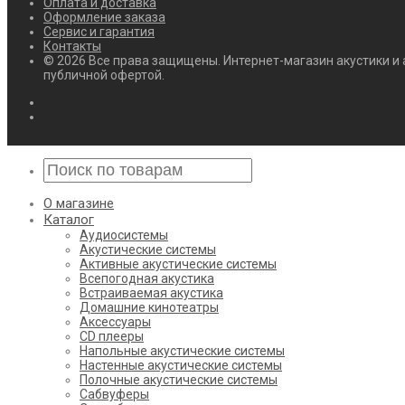
Оплата и доставка
Оформление заказа
Сервис и гарантия
Контакты
© 2026 Все права защищены. Интернет-магазин акустики и 
публичной офертой.
О магазине
Каталог
Аудиосистемы
Акустические системы
Активные акустические системы
Всепогодная акустика
Встраиваемая акустика
Домашние кинотеатры
Аксессуары
CD плееры
Напольные акустические системы
Настенные акустические системы
Полочные акустические системы
Сабвуферы