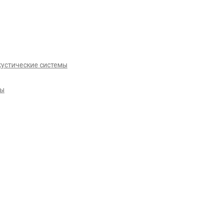
кустические системы
ры