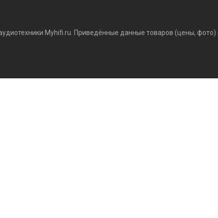
аудиотехники Myhifi.ru. Приведённые данные товаров (цены, фото