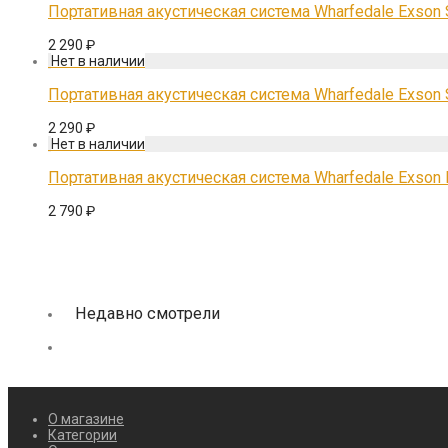
Портативная акустическая система Wharfedale Exson
2 290
₽
Портативная акустическая система Wharfedale Exson
2 290
₽
Портативная акустическая система Wharfedale Exs
2 790
₽
Недавно смотрели
О магазине
Категории