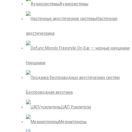
Аудиосистемы
Настенная
акустическика
Наушники
Беспроводная акустика
ЦАП Усилители
Медиаплееры