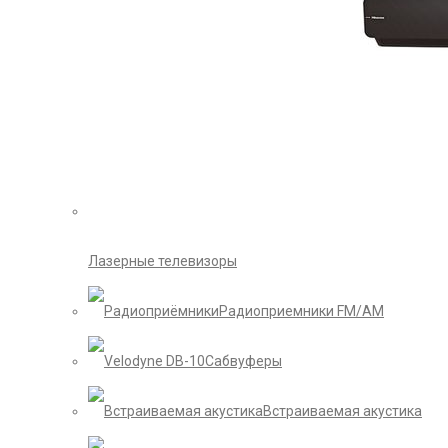
Лазерные телевизоры
Радиоприемники FM/AM
Сабвуферы
Встраиваемая акустика