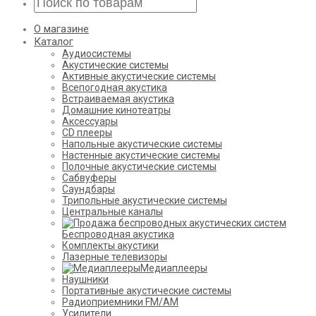
О магазине
Каталог
Аудиосистемы
Акустические системы
Активные акустические системы
Всепогодная акустика
Встраиваемая акустика
Домашние кинотеатры
Аксессуары
CD плееры
Напольные акустические системы
Настенные акустические системы
Полочные акустические системы
Сабвуферы
Саундбары
Трипольные акустические системы
Центральные каналы
Беспроводная акустика
Комплекты акустики
Лазерные телевизоры
Медиаплееры
Наушники
Портативные акустические системы
Радиоприемники FM/AM
Усилители