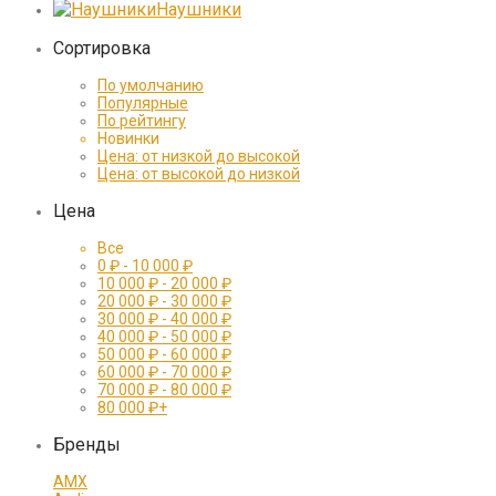
Наушники
Сортировка
По умолчанию
Популярные
По рейтингу
Новинки
Цена: от низкой до высокой
Цена: от высокой до низкой
Цена
Все
0
₽
-
10 000
₽
10 000
₽
-
20 000
₽
20 000
₽
-
30 000
₽
30 000
₽
-
40 000
₽
40 000
₽
-
50 000
₽
50 000
₽
-
60 000
₽
60 000
₽
-
70 000
₽
70 000
₽
-
80 000
₽
80 000
₽
+
Бренды
AMX