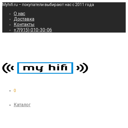
Myhifi.ru – покупатели выбирают нас с 2011 года
О нас
Доставка
Контакты
+7(915) 010-30-06
0
Каталог