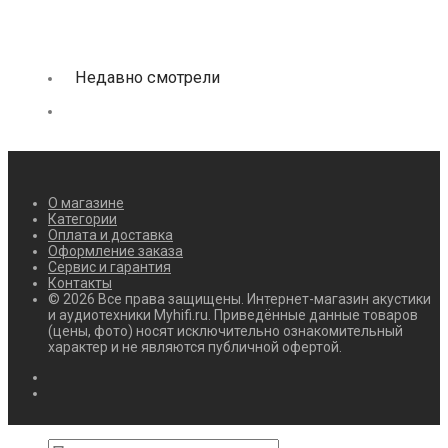
Недавно смотрели
О магазине
Категории
Оплата и доставка
Оформление заказа
Сервис и гарантия
Контакты
© 2026 Все права защищены. Интернет-магазин акустики
и аудиотехники Myhifi.ru. Приведённые данные товаров
(цены, фото) носят исключительно ознакомительный
характер и не являются публичной офертой.