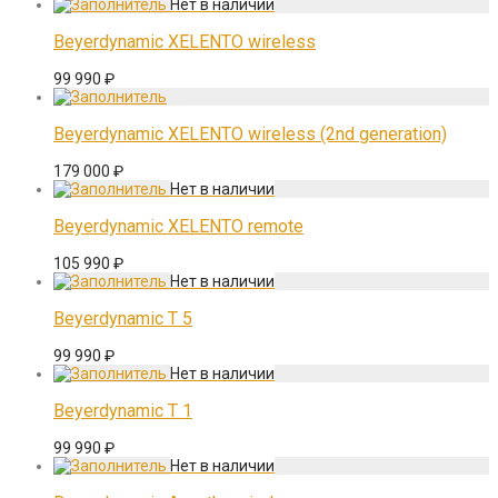
Beyerdynamic XELENTO wireless
99 990
₽
Beyerdynamic XELENTO wireless (2nd generation)
179 000
₽
Beyerdynamic XELENTO remote
105 990
₽
Beyerdynamic T 5
99 990
₽
Beyerdynamic T 1
99 990
₽