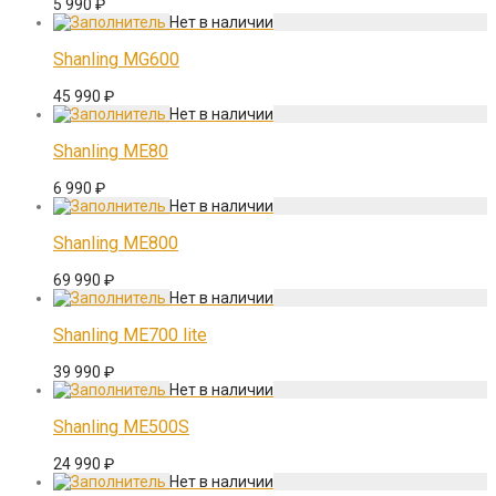
5 990
₽
Shanling MG600
45 990
₽
Shanling ME80
6 990
₽
Shanling ME800
69 990
₽
Shanling ME700 lite
39 990
₽
Shanling ME500S
24 990
₽