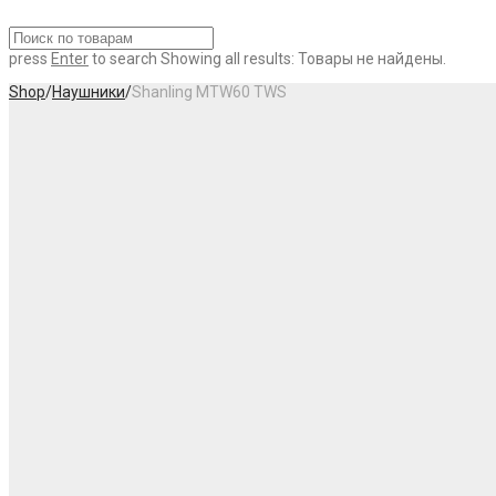
press
Enter
to search
Showing all results:
Товары не найдены.
Shop
/
Наушники
/
Shanling MTW60 TWS