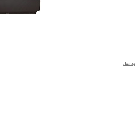
Лазер