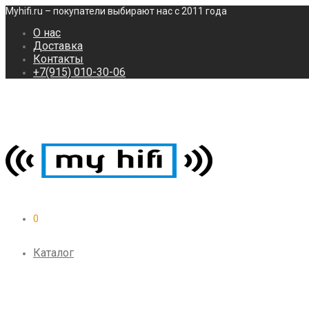
Myhifi.ru – покупатели выбирают нас с 2011 года
О нас
Доставка
Контакты
+7(915) 010-30-06
0
Каталог