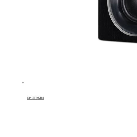
системы