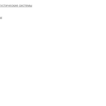
кустические системы
ры