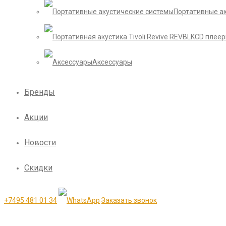
Портативные а
CD плее
Аксессуары
Бренды
Акции
Новости
Скидки
+7495 481 01 34
Заказать звонок