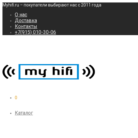
Myhifi.ru – покупатели выбирают нас с 2011 года
О нас
Доставка
Контакты
+7(915) 010-30-06
0
Каталог