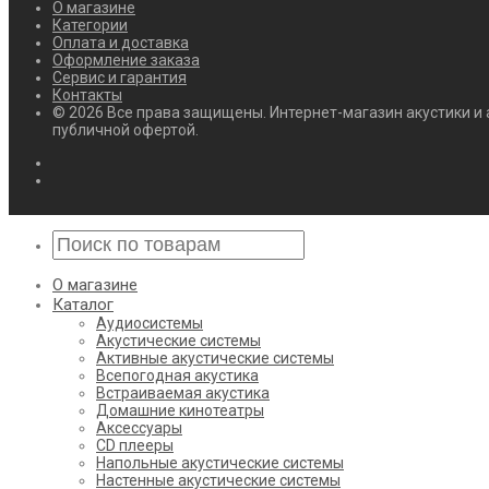
О магазине
Категории
Оплата и доставка
Оформление заказа
Сервис и гарантия
Контакты
© 2026 Все права защищены. Интернет-магазин акустики и 
публичной офертой.
О магазине
Каталог
Аудиосистемы
Акустические системы
Активные акустические системы
Всепогодная акустика
Встраиваемая акустика
Домашние кинотеатры
Аксессуары
CD плееры
Напольные акустические системы
Настенные акустические системы