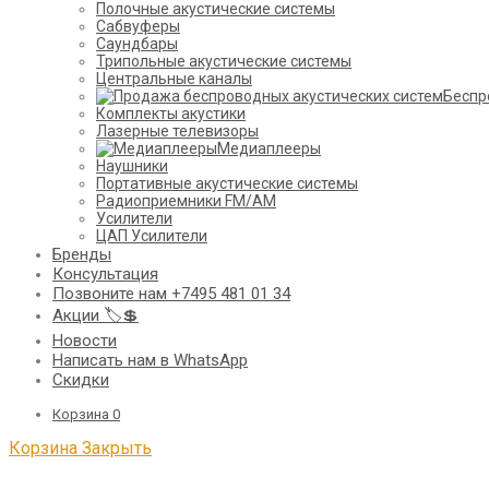
Полочные акустические системы
Сабвуферы
Саундбары
Трипольные акустические системы
Центральные каналы
Беспр
Комплекты акустики
Лазерные телевизоры
Медиаплееры
Наушники
Портативные акустические системы
Радиоприемники FM/AM
Усилители
ЦАП Усилители
Бренды
Консультация
Позвоните нам +7495 481 01 34
Акции 🏷️💲
Новости
Написать нам в WhatsApp
Скидки
Корзина
0
Корзина
Закрыть