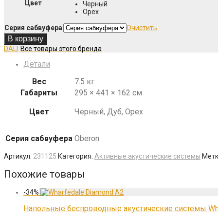
Цвет
Черный
Орех
Серия сабвуфера
Очистить
В корзину
DALI
Детали
Вес
7.5 кг
Габариты
295 × 441 × 162 см
Цвет
Черный, Дуб, Орех
Серия сабвуфера
Oberon
Артикул:
231125
Категория:
Активные акустические системы
Метк
Похожие товары
-
34
%
Напольные беспроводные акустические системы Whar