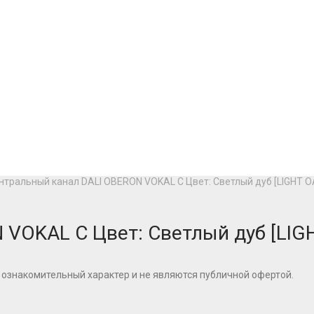
нтральный канал DALI OBERON VOKAL C Цвет: Светлый дуб [LIGHT O
VOKAL C Цвет: Светлый дуб [LIG
 ознакомительный характер и не являются публичной офертой.