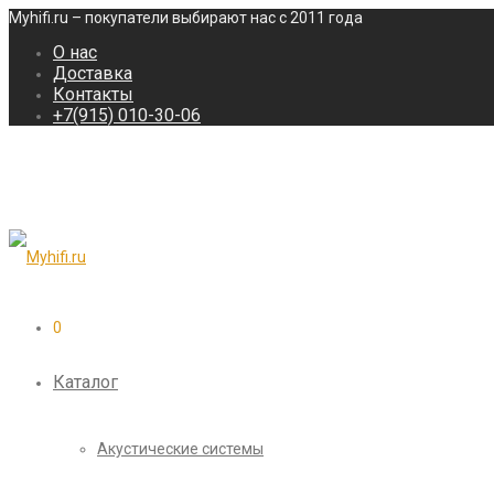
Myhifi.ru – покупатели выбирают нас с 2011 года
О нас
Доставка
Контакты
+7(915) 010-30-06
0
Каталог
Акустические системы