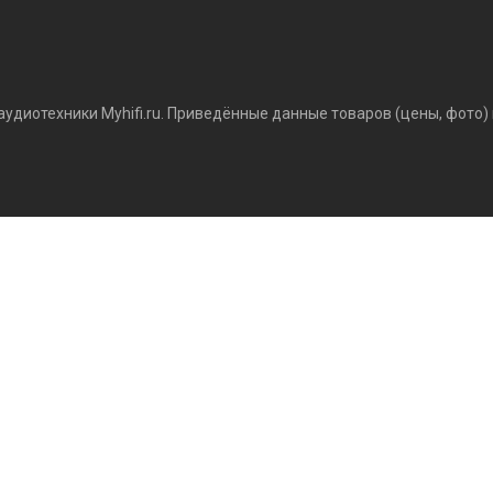
аудиотехники Myhifi.ru. Приведённые данные товаров (цены, фото