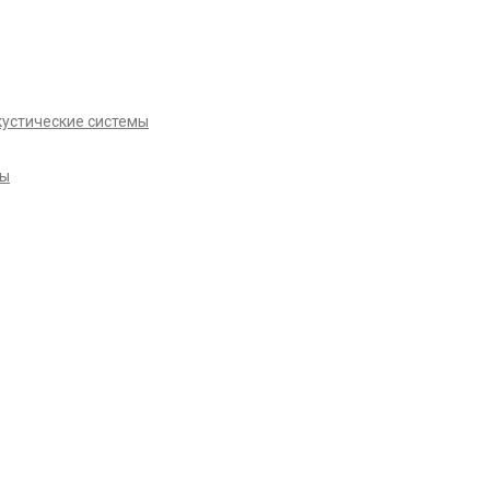
кустические системы
ры