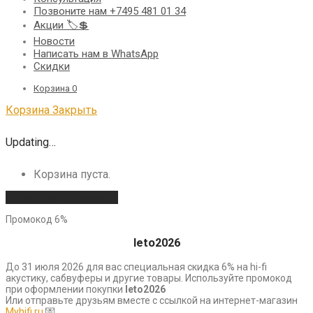
Позвоните нам +7495 481 01 34
Акции 🏷️💲
Новости
Написать нам в WhatsApp
Скидки
Корзина
0
Корзина
Закрыть
Updating…
Корзина пуста.
Продолжить покупки
Промокод 6%
leto2026
До 31 июля 2026 для вас специальная скидка 6% на hi-fi
акустику, сабвуферы и другие товары. Используйте промокод
при оформлении покупки
leto2026
Или отправьте друзьям вместе с ссылкой на интернет-магазин
Myhifi.ru
💌