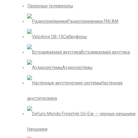
Лазерные телевизоры
Радиоприемники FM/AM
Сабвуферы
Встраиваемая акустика
Аудиосистемы
Настенная
акустическика
Наушники