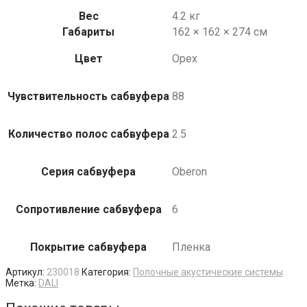
Вес
4.2 кг
Габариты
162 × 162 × 274 см
Цвет
Орех
Чувствительность сабвуфера
88
Количество полос сабвуфера
2.5
Серия сабвуфера
Oberon
Сопротивление сабвуфера
6
Покрытие сабвуфера
Пленка
Артикул:
230018
Категория:
Полочные акустические системы
Метка:
DALI