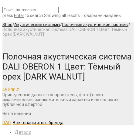
press
Enter
to search
Showing all results:
Товары не найдены.
Shop
/
Акустические системы
/
Полочные акустические системы
/
Полочная акустическая система DALI OBERON 1 Цвет: Тёмный
орех [DARK WALNUT]
Полочная акустическая система
DALI OBERON 1 Цвет: Тёмный
орех [DARK WALNUT]
45 890
₽
Приведённые данные товаров (цены, фото) носят
исключительно ознакомительный характер и не являются
публичной офертой.
Нет в наличии
DALI
Детали