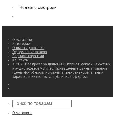
Недавно смотрели
О магазине
Категории
Оплата и доставка
Оформление заказа
Сервис и гарантия
Контакты
© 2026 Все права защищены. Интернет-магазин акустики
и аудиотехники Myhifi.ru. Приведённые данные товаров
(цены, фото) носят исключительно ознакомительный
характер и не являются публичной офертой.
О магазине