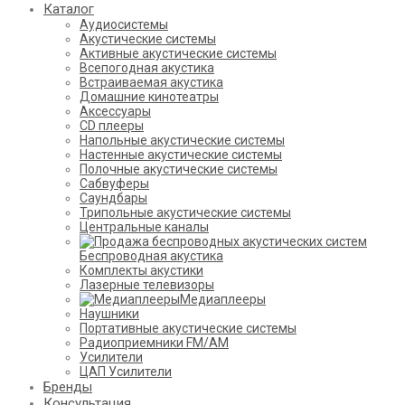
Каталог
Аудиосистемы
Акустические системы
Активные акустические системы
Всепогодная акустика
Встраиваемая акустика
Домашние кинотеатры
Аксессуары
CD плееры
Напольные акустические системы
Настенные акустические системы
Полочные акустические системы
Сабвуферы
Саундбары
Трипольные акустические системы
Центральные каналы
Беспроводная акустика
Комплекты акустики
Лазерные телевизоры
Медиаплееры
Наушники
Портативные акустические системы
Радиоприемники FM/AM
Усилители
ЦАП Усилители
Бренды
Консультация