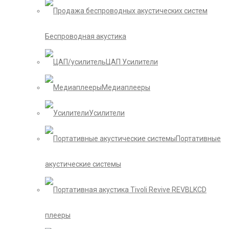
Беспроводная акустика
ЦАП Усилители
Медиаплееры
Усилители
Портативные
акустические системы
CD
плееры