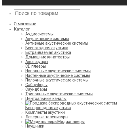
О магазине
Каталог
Аудиосистемы
Акустические системы
Активные акустические системы
Всепогодная акустика
Встраиваемая акустика
Домашние кинотеатры
Аксессуары
CD плееры
Напольные акустические системы
Настенные акустические системы
Полочные акустические системы
Сабвуферы
Саундбары
Трипольные акустические системы
Центральные каналы
Беспроводная акустика
Комплекты акустики
Лазерные телевизоры
Медиаплееры
Наушники