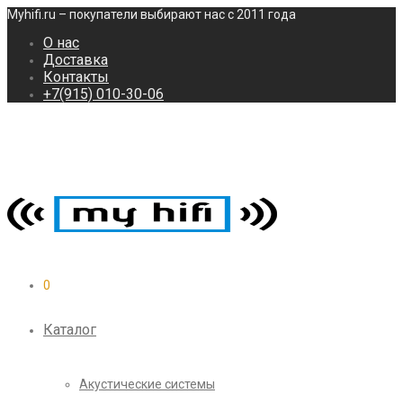
Myhifi.ru – покупатели выбирают нас с 2011 года
О нас
Доставка
Контакты
+7(915) 010-30-06
0
Каталог
Акустические системы