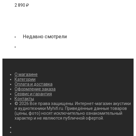
2 890
₽
Недавно смотрели
О магазине
Категории
Оплата и доставка
Оформление заказа
Сервис и гарантия
Контакты
© 2026 Все права защищены. Интернет-магазин акустики
и аудиотехники Myhifi.ru. Приведённые данные товаров
(цены, фото) носят исключительно ознакомительный
характер и не являются публичной офертой.