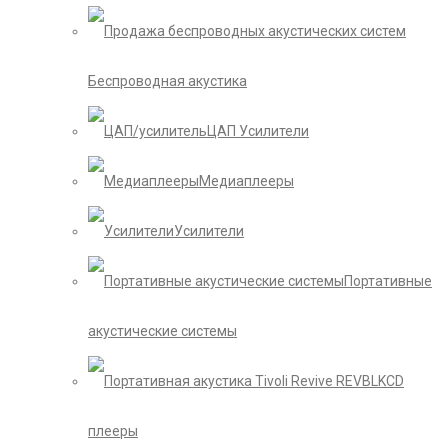
Беспроводная акустика
ЦАП Усилители
Медиаплееры
Усилители
Портативные
акустические системы
CD
плееры