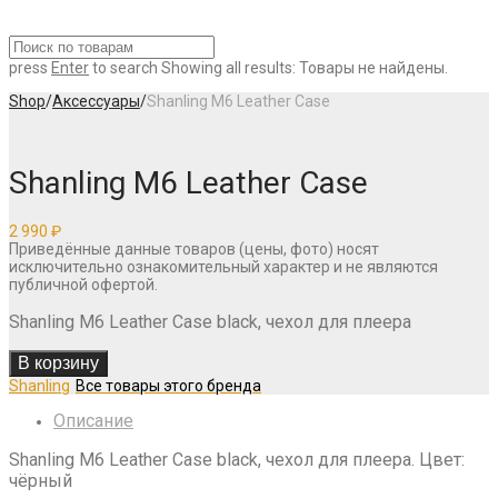
press
Enter
to search
Showing all results:
Товары не найдены.
Shop
/
Аксессуары
/
Shanling M6 Leather Case
Shanling M6 Leather Case
2 990
₽
Приведённые данные товаров (цены, фото) носят
исключительно ознакомительный характер и не являются
публичной офертой.
Shanling M6 Leather Case black, чехол для плеера
В корзину
Shanling
Описание
Shanling M6 Leather Case black, чехол для плеера. Цвет:
чёрный