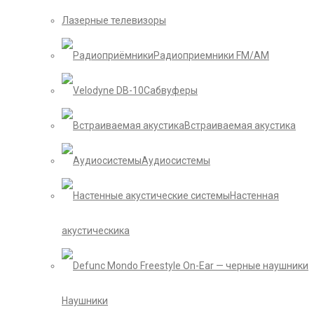
Лазерные телевизоры
Радиоприемники FM/AM
Сабвуферы
Встраиваемая акустика
Аудиосистемы
Настенная
акустическика
Наушники