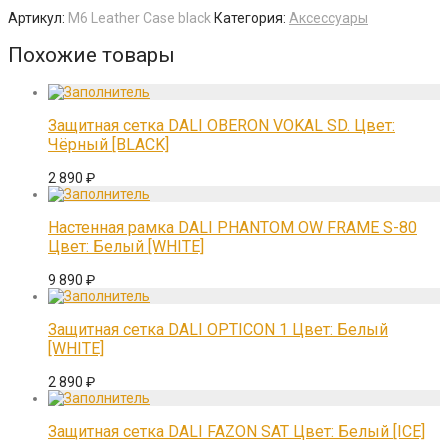
Артикул:
M6 Leather Case black
Категория:
Аксессуары
Похожие товары
Защитная сетка DALI OBERON VOKAL SD. Цвет:
Чёрный [BLACK]
2 890
₽
Настенная рамка DALI PHANTOM OW FRAME S-80
Цвет: Белый [WHITE]
9 890
₽
Защитная сетка DALI OPTICON 1 Цвет: Белый
[WHITE]
2 890
₽
Защитная сетка DALI FAZON SAT Цвет: Белый [ICE]