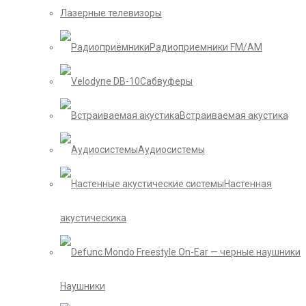
Лазерные телевизоры
Радиоприемники FM/AM
Сабвуферы
Встраиваемая акустика
Аудиосистемы
Настенная
акустическика
Наушники