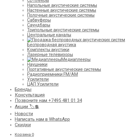
CD плееры
Напольные акустические системы
Настенные акустические системы
Полочные акустические системы
Сабвуферы
Саундбары
Трипольные акустические системы
Центральные каналы
Беспроводная акустика
Комплекты акустики
Лазерные телевизоры
Медиаплееры
Наушники
Портативные акустические системы
Радиоприемники FM/AM
Усилители
ЦАП Усилители
Бренды
Консультация
Позвоните нам +7495 481 01 34
Акции 🏷️💲
Новости
Написать нам в WhatsApp
Скидки
Корзина
0