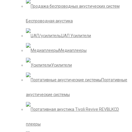
Беспроводная акустика
ЦАП Усилители
Медиаплееры
Усилители
Портативные
акустические системы
CD
плееры