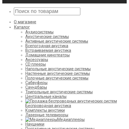
О магазине
Каталог
Аудиосистемы
Акустические системы
Активные акустические системы
Всепогодная акустика
Встраиваемая акустика
Домашние кинотеатры
Аксессуары
CD плееры
Напольные акустические системы
Настенные акустические системы
Полочные акустические системы
Сабвуферы
Саундбары
Трипольные акустические системы
Центральные каналы
Беспроводная акустика
Комплекты акустики
Лазерные телевизоры
Медиаплееры
Наушники
Портативные акустические системы