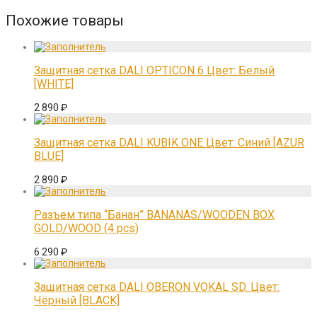
Похожие товары
Защитная сетка DALI OPTICON 6 Цвет: Белый
[WHITE]
2 890
₽
Защитная сетка DALI KUBIK ONE Цвет: Синий [AZUR
BLUE]
2 890
₽
Разъем типа “Банан” BANANAS/WOODEN BOX
GOLD/WOOD (4 pcs)
6 290
₽
Защитная сетка DALI OBERON VOKAL SD. Цвет:
Чёрный [BLACK]