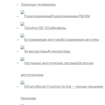
Лазерные телевизоры
Радиоприемники FM/AM
Сабвуферы
Встраиваемая акустика
Аудиосистемы
Настенная
акустическика
Наушники