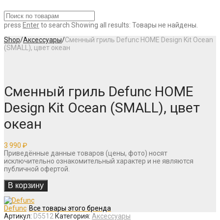
press
Enter
to search
Showing all results:
Товары не найдены.
Shop
/
Аксессуары
/
Сменный гриль Defunc HOME Design Kit Ocean
(SMALL), цвет океан
Сменный гриль Defunc HOME
Design Kit Ocean (SMALL), цвет
океан
3 990
₽
Приведённые данные товаров (цены, фото) носят
исключительно ознакомительный характер и не являются
публичной офертой.
В корзину
Defunc
Артикул:
D5512
Категория:
Аксессуары