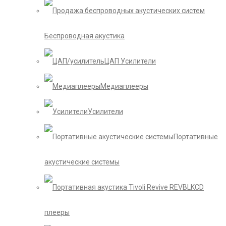
Беспроводная акустика
ЦАП Усилители
Медиаплееры
Усилители
Портативные
акустические системы
CD
плееры