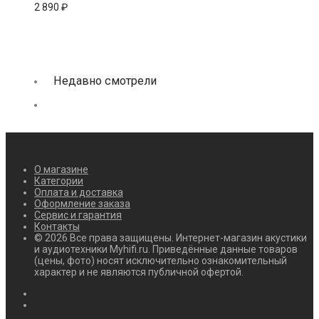
2 890
₽
Недавно смотрели
О магазине
Категории
Оплата и доставка
Оформление заказа
Сервис и гарантия
Контакты
© 2026 Все права защищены. Интернет-магазин акустики
и аудиотехники Myhifi.ru. Приведённые данные товаров
(цены, фото) носят исключительно ознакомительный
характер и не являются публичной офертой.