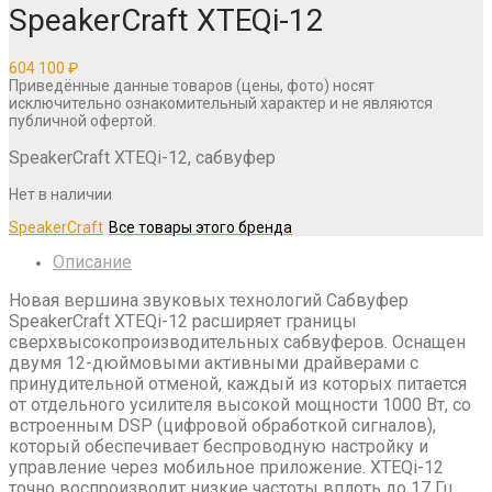
SpeakerCraft XTEQi-12
604 100
₽
Приведённые данные товаров (цены, фото) носят
исключительно ознакомительный характер и не являются
публичной офертой.
SpeakerCraft XTEQi-12, сабвуфер
Нет в наличии
SpeakerCraft
Описание
Новая вершина звуковых технологий Сабвуфер
SpeakerCraft XTEQi-12 расширяет границы
сверхвысокопроизводительных сабвуферов. Оснащен
двумя 12-дюймовыми активными драйверами с
принудительной отменой, каждый из которых питается
от отдельного усилителя высокой мощности 1000 Вт, со
встроенным DSP (цифровой обработкой сигналов),
который обеспечивает беспроводную настройку и
управление через мобильное приложение. XTEQi-12
точно воспроизводит низкие частоты вплоть до 17 Гц,