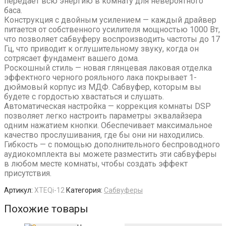
передает всю энергию в комнату для невероятного
баса.
Конструкция с двойным усилением — каждый драйвер
питается от собственного усилителя мощностью 1000 Вт,
что позволяет сабвуферу воспроизводить частоты до 17
Гц, что приводит к оглушительному звуку, когда он
сотрясает фундамент вашего дома.
Роскошный стиль — новая глянцевая лаковая отделка
эффектного черного рояльного лака покрывает 1-
дюймовый корпус из МДФ. Сабвуфер, которым вы
будете с гордостью хвастаться и слушать.
Автоматическая настройка — коррекция комнаты DSP
позволяет легко настроить параметры эквалайзера
одним нажатием кнопки. Обеспечивает максимальное
качество прослушивания, где бы они ни находились.
Гибкость — с помощью дополнительного беспроводного
аудиокомплекта вы можете разместить эти сабвуферы
в любом месте комнаты, чтобы создать эффект
присутствия.
Артикул:
XTEQi-12
Категория:
Сабвуферы
Похожие товары