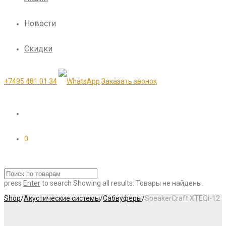
Новости
Скидки
+7495 481 01 34
Заказать звонок
0
press
Enter
to search
Showing all results:
Товары не найдены.
Shop
/
Акустические системы
/
Сабвуферы
/
SpeakerCraft XTEQi-12