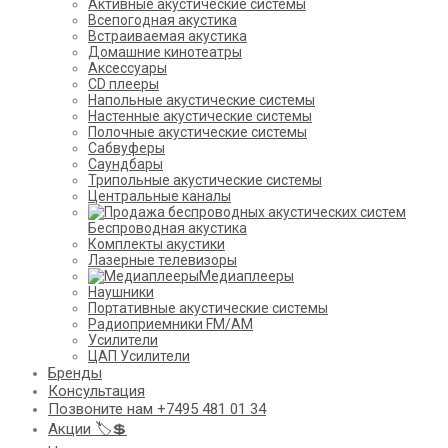
Активные акустические системы
Всепогодная акустика
Встраиваемая акустика
Домашние кинотеатры
Аксессуары
CD плееры
Напольные акустические системы
Настенные акустические системы
Полочные акустические системы
Сабвуферы
Саундбары
Трипольные акустические системы
Центральные каналы
Беспроводная акустика
Комплекты акустики
Лазерные телевизоры
Медиаплееры
Наушники
Портативные акустические системы
Радиоприемники FM/AM
Усилители
ЦАП Усилители
Бренды
Консультация
Позвоните нам +7495 481 01 34
Акции 🏷️💲