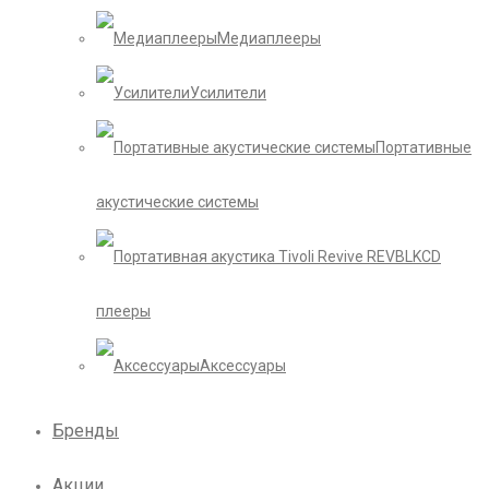
Медиаплееры
Усилители
Портативные
акустические системы
CD
плееры
Аксессуары
Бренды
Акции