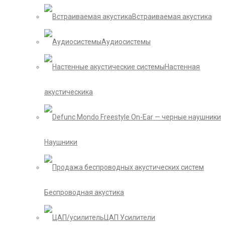
Встраиваемая акустика
Аудиосистемы
Настенная
акустическика
Наушники
Беспроводная акустика
ЦАП Усилители