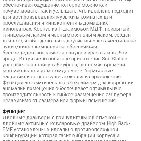
обеспечивая ощущение, которое можно как
почувствовать, так и услышать, что идеально подходит
для воспроизведения музыки в комнатах для
прослушивания и киноконтента в домашних
кинотеатрах. Корпус из 1-дюймовой МДФ, покрытый
глянцевым лаком и черным рояльным лаком, создан
для того, чтобы дополнять другие высококачественные
аудио/видео компоненты, обеспечивая
беспрецедентное качество звука и красоту в любой
среде. Интуитивно понятное приложение Sub Station
упрощает настройку сабвуфера, экономия времени
монтажников и домовладельцев. Управление
настройкой легко осуществляется из приложения.
Функция автоматического эквалайзера для коррекции
аномалий помещения обеспечивает оптимальную
производительность и гибкое размещение сабвуфера
независимо от размера или формы помещения.
Функции:
Двойные драйверы с принудительной отменой —
двойные активные кевларовые драйверы High Back-
EMF установлены в идеально противоположной
конфигурации, которая гасит вибрации корпуса и