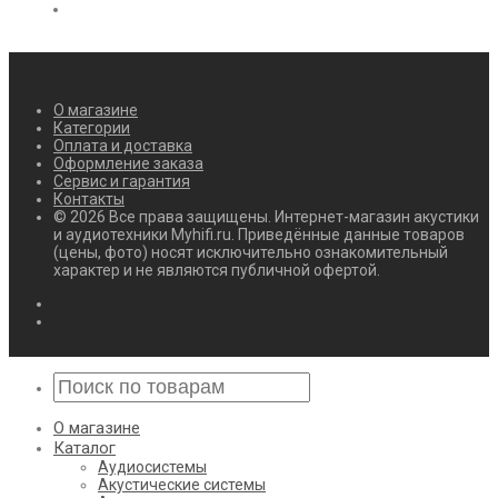
О магазине
Категории
Оплата и доставка
Оформление заказа
Сервис и гарантия
Контакты
© 2026 Все права защищены. Интернет-магазин акустики
и аудиотехники Myhifi.ru. Приведённые данные товаров
(цены, фото) носят исключительно ознакомительный
характер и не являются публичной офертой.
О магазине
Каталог
Аудиосистемы
Акустические системы