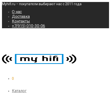
Myhifi.ru – покупатели выбирают нас с 2011 года
О нас
Доставка
Контакты
+7(915) 010-30-06
0
Каталог