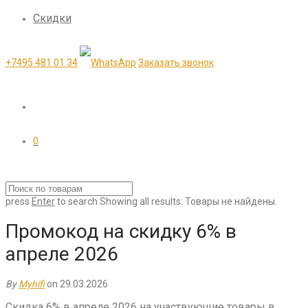
Скидки
+7495 481 01 34
Заказать звонок
0
press
Enter
to search
Showing all results:
Товары не найдены.
Промокод на скидку 6% в
апреле 2026
By
Myhifi
on 29.03.2026
Скидка 6% в апреле 2026 на участвующие товары в