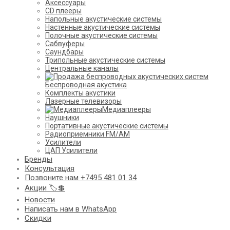
Аксессуары
CD плееры
Напольные акустические системы
Настенные акустические системы
Полочные акустические системы
Сабвуферы
Саундбары
Трипольные акустические системы
Центральные каналы
Беспроводная акустика
Комплекты акустики
Лазерные телевизоры
Медиаплееры
Наушники
Портативные акустические системы
Радиоприемники FM/AM
Усилители
ЦАП Усилители
Бренды
Консультация
Позвоните нам +7495 481 01 34
Акции 🏷️💲
Новости
Написать нам в WhatsApp
Скидки