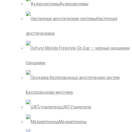
Аудиосистемы
Настенная
акустическика
Наушники
Беспроводная акустика
ЦАП Усилители
Медиаплееры