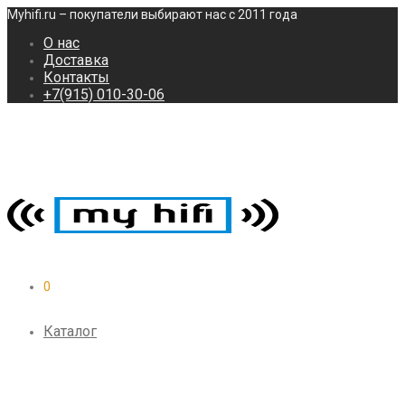
Myhifi.ru – покупатели выбирают нас с 2011 года
О нас
Доставка
Контакты
+7(915) 010-30-06
0
Каталог