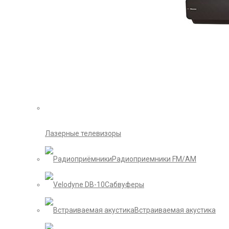
Лазерные телевизоры
Радиоприемники FM/AM
Сабвуферы
Встраиваемая акустика