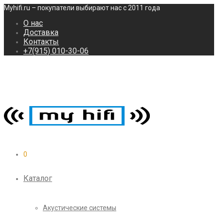
Myhifi.ru – покупатели выбирают нас с 2011 года
О нас
Доставка
Контакты
+7(915) 010-30-06
0
Каталог
Акустические системы