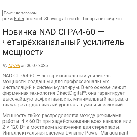
press
Enter
to search
Showing all results:
Товары не найдены.
Новинка NAD CI PA4-60 —
четырёхканальный усилитель
мощности
By
Myhifi
on 06.07.2026
NAD CI PA4-60 — четырёхканальный усилитель
мощности, созданный для профессиональных
инсталляций и систем мультирум. В его основе лежит
фирменная технология DirectDigital™: она гарантирует
высочайшую эффективность, минимальный нагрев, а
также рекордно низкий уровень шума и искажений.
Мощность гибко распределяется между режимами
работы: 4 × 60 Вт при задействовании всех каналов или
2 × 120 Вт в мостовом включении для стереопары.
Интеллектуальная система Dynamic Power Management