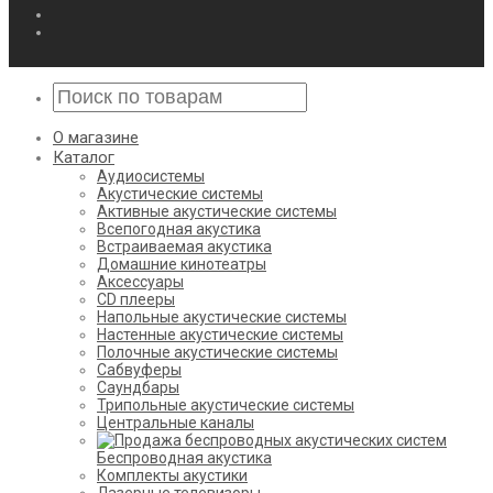
О магазине
Каталог
Аудиосистемы
Акустические системы
Активные акустические системы
Всепогодная акустика
Встраиваемая акустика
Домашние кинотеатры
Аксессуары
CD плееры
Напольные акустические системы
Настенные акустические системы
Полочные акустические системы
Сабвуферы
Саундбары
Трипольные акустические системы
Центральные каналы
Беспроводная акустика
Комплекты акустики
Лазерные телевизоры