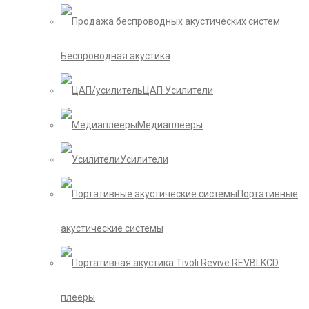
Беспроводная акустика
ЦАП Усилители
Медиаплееры
Усилители
Портативные
акустические системы
CD
плееры