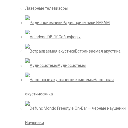
Лазерные телевизоры
Радиоприемники FM/AM
Сабвуферы
Встраиваемая акустика
Аудиосистемы
Настенная
акустическика
Наушники