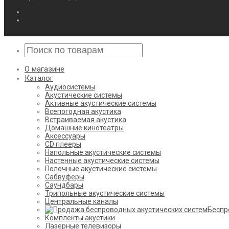
О магазине
Каталог
Аудиосистемы
Акустические системы
Активные акустические системы
Всепогодная акустика
Встраиваемая акустика
Домашние кинотеатры
Аксессуары
CD плееры
Напольные акустические системы
Настенные акустические системы
Полочные акустические системы
Сабвуферы
Саундбары
Трипольные акустические системы
Центральные каналы
Беспр
Комплекты акустики
Лазерные телевизоры