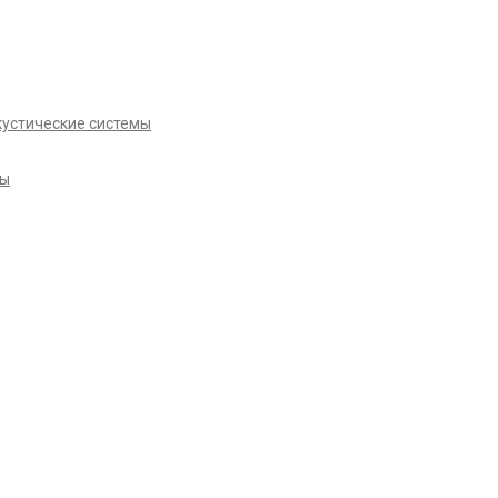
кустические системы
ры