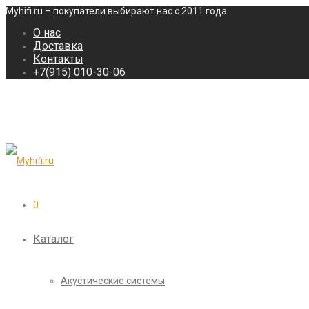
Myhifi.ru – покупатели выбирают нас с 2011 года
О нас
Доставка
Контакты
+7(915) 010-30-06
0
Каталог
Акустические системы