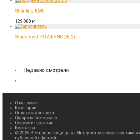
Shanling EM5
129 000
₽
Bluesound POWERNODE 2i
Недавно смотрели
О магазине
Категории
Оплата и доставка
Оформление заказа
Сервис и гарантия
Контакты
© 2026 Все права защищены. Интернет-магазин акустики и 
публичной офертой.