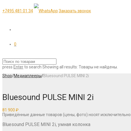
+7495 481 01 34
Заказать звонок
0
press
Enter
to search
Showing all results:
Товары не найдены.
Shop
/
Медиаплееры
/
Bluesound PULSE MINI 2i
Bluesound PULSE MINI 2i
81 900
₽
Приведённые данные товаров (цены, фото) носят исключительно
Bluesound PULSE MINI 2i, умная колонка