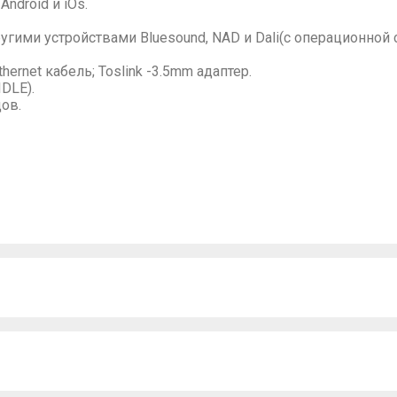
droid и iOs.
гими устройствами Bluesound, NAD и Dali(с операционной с
hernet кабель; Toslink -3.5mm адаптер.
IDLE).
дов.