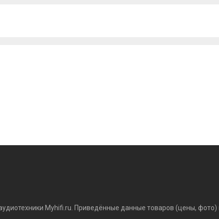
аудиотехники Myhifi.ru. Приведённые данные товаров (цены, фото