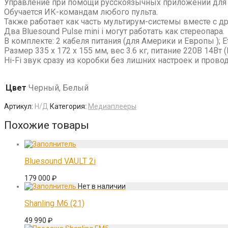
Управление при помощи русскоязычных приложений для An
Обучается ИК-командам любого пульта.
Также работает как часть мультирум-системы вместе с дру
Два Bluesound Pulse mini i могут работать как стереопара.
В комплекте: 2 кабеля питания (для Америки и Европы ); Et
Размер 335 x 172 x 155 мм, вес 3.6 кг, питание 220В 14Вт (
Hi-Fi звук сразу из коробки без лишних настроек и прово
Цвет
Черный, Белый
Артикул:
Н/Д
Категория:
Медиаплееры
Похожие товары
Bluesound VAULT 2i
179 000
₽
Shanling M6 (21)
49 990
₽