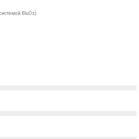
истемой BluOs).