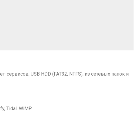
т-сервисов, USB HDD (FAT32, NTFS), из сетевых папок и
y, Tidal, WiMP.