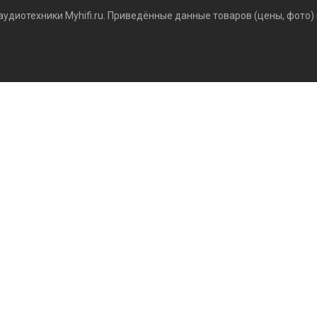
аудиотехники Myhifi.ru. Приведённые данные товаров (цены, фото