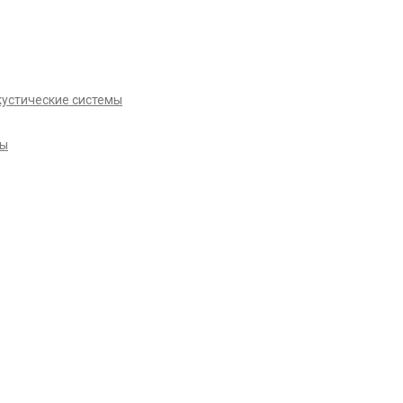
кустические системы
ры