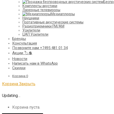
Беспр
Комплекты акустики
Лазерные телевизоры
Медиаплееры
Наушники
Портативные акустические системы
Радиоприемники FM/AM
Усилители
ЦАП Усилители
Бренды
Консультация
Позвоните нам +7495 481 01 34
Акции 🏷️💲
Новости
Написать нам в WhatsApp
Скидки
Корзина
0
Корзина
Закрыть
Updating…
Корзина пуста.