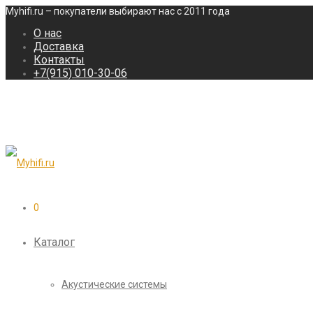
Myhifi.ru – покупатели выбирают нас с 2011 года
О нас
Доставка
Контакты
+7(915) 010-30-06
0
Каталог
Акустические системы