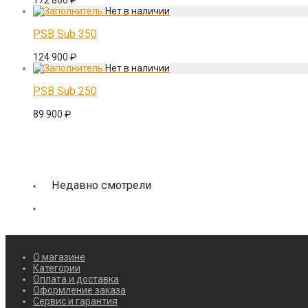
172 800
₽
PSB Sub 350
124 900
₽
PSB Sub 250
89 900
₽
Недавно смотрели
О магазине
Категории
Оплата и доставка
Оформление заказа
Сервис и гарантия