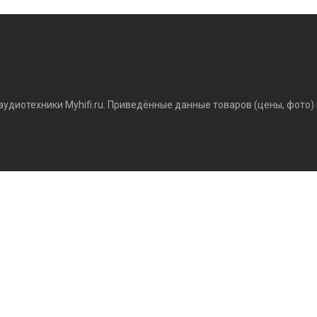
аудиотехники Myhifi.ru. Приведённые данные товаров (цены, фото