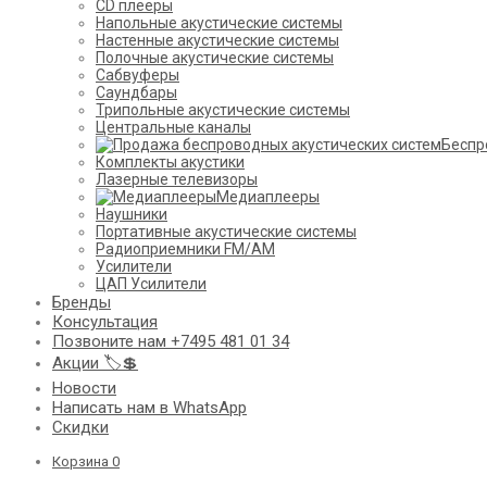
CD плееры
Напольные акустические системы
Настенные акустические системы
Полочные акустические системы
Сабвуферы
Саундбары
Трипольные акустические системы
Центральные каналы
Беспр
Комплекты акустики
Лазерные телевизоры
Медиаплееры
Наушники
Портативные акустические системы
Радиоприемники FM/AM
Усилители
ЦАП Усилители
Бренды
Консультация
Позвоните нам +7495 481 01 34
Акции 🏷️💲
Новости
Написать нам в WhatsApp
Скидки
Корзина
0