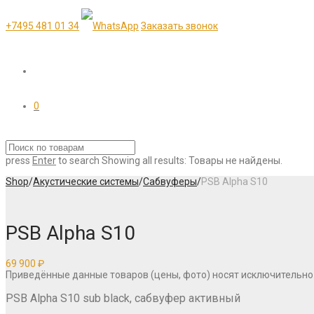
+7495 481 01 34
Заказать звонок
0
press
Enter
to search
Showing all results:
Товары не найдены.
Shop
/
Акустические системы
/
Сабвуферы
/
PSB Alpha S10
PSB Alpha S10
69 900
₽
Приведённые данные товаров (цены, фото) носят исключительно
PSB Alpha S10 sub black, сабвуфер активный