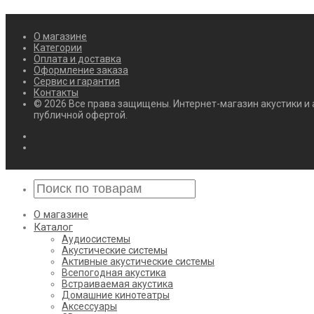
О магазине
Категории
Оплата и доставка
Оформление заказа
Сервис и гарантия
Контакты
© 2026 Все права защищены. Интернет-магазин акустики и 
публичной офертой.
О магазине
Каталог
Аудиосистемы
Акустические системы
Активные акустические системы
Всепогодная акустика
Встраиваемая акустика
Домашние кинотеатры
Аксессуары