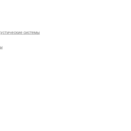
кустические системы
ры