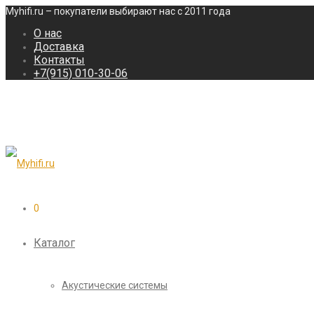
Myhifi.ru – покупатели выбирают нас с 2011 года
О нас
Доставка
Контакты
+7(915) 010-30-06
0
Каталог
Акустические системы