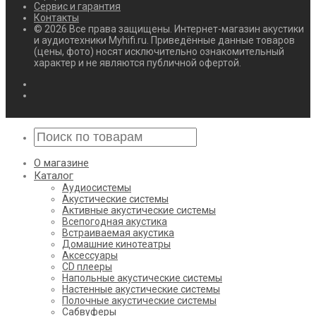
Сервис и гарантия
Контакты
© 2026 Все права защищены. Интернет-магазин акустики
и аудиотехники Myhifi.ru. Приведённые данные товаров
(цены, фото) носят исключительно ознакомительный
характер и не являются публичной офертой.
О магазине
Каталог
Аудиосистемы
Акустические системы
Активные акустические системы
Всепогодная акустика
Встраиваемая акустика
Домашние кинотеатры
Аксессуары
CD плееры
Напольные акустические системы
Настенные акустические системы
Полочные акустические системы
Сабвуферы