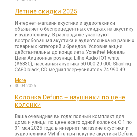
Летние скидки 2025
Интернет-магазин акустики и аудиотехники
объявляет о беспрецедентных скидках на акустику
и аудиотехнику. В распродаже участвуют
востребованная акустика и аудиотехника из разных
товарных категорий и брендов. Условия акции
действительны до конца лета. Успейте! Модель
Цена Акционная розница Lithe Audio IO1 white
(#6830), пассивная акустика 50 000 29 000 Shanling
CA80 black, CD медиаплеер-усилитель 74 990 49 …
More
30.04.2025
Колонка Defunc + наушники по цене
колонки
Ваша очевидная выгода: полный комплект для
дома и улицы по цене всего одной колонки. С 1 по
31 мая 2025 года в интернет-магазине акустики и
аудиотехники Myhifi.ru при покупке акустики Defunc