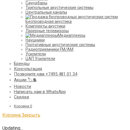
Саундбары
Трипольные акустические системы
Центральные каналы
Беспроводная акустика
Комплекты акустики
Лазерные телевизоры
Медиаплееры
Наушники
Портативные акустические системы
Радиоприемники FM/AM
Усилители
ЦАП Усилители
Бренды
Консультация
Позвоните нам +7495 481 01 34
Акции 🏷️💲
Новости
Написать нам в WhatsApp
Скидки
Корзина
0
Корзина
Закрыть
Updating…