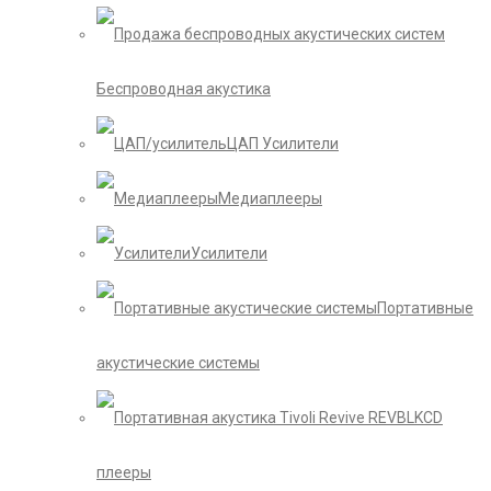
Беспроводная акустика
ЦАП Усилители
Медиаплееры
Усилители
Портативные
акустические системы
CD
плееры