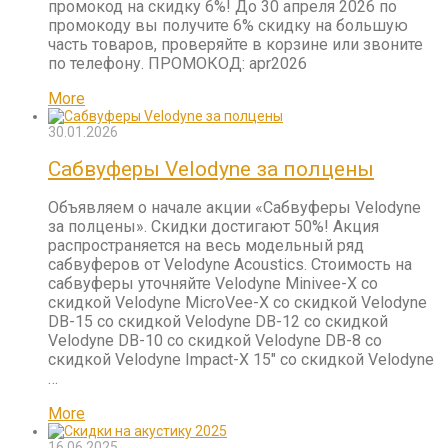
промокод на скидку 6%! До 30 апреля 2026 по
промокоду вы получите 6% скидку на большую
часть товаров, проверяйте в корзине или звоните
по телефону. ПРОМОКОД: apr2026
More
30.01.2026
Сабвуферы Velodyne за полцены
Объявляем о начале акции «Сабвуферы Velodyne
за полцены». Скидки достигают 50%! Акция
распространяется на весь модельный ряд
сабвуферов от Velodyne Acoustics. Стоимость на
сабвуферы уточняйте Velodyne Minivee-X со
скидкой Velodyne MicroVee-X со скидкой Velodyne
DB-15 со скидкой Velodyne DB-12 со скидкой
Velodyne DB-10 со скидкой Velodyne DB-8 со
скидкой Velodyne Impact-X 15″ со скидкой Velodyne
…
More
16.06.2025