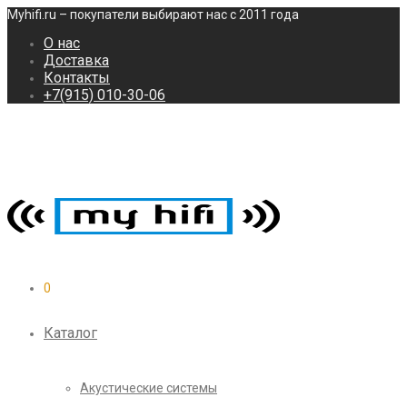
Myhifi.ru – покупатели выбирают нас с 2011 года
О нас
Доставка
Контакты
+7(915) 010-30-06
0
Каталог
Акустические системы