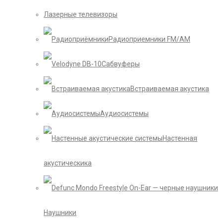
Лазерные телевизоры
Радиоприемники FM/AM
Сабвуферы
Встраиваемая акустика
Аудиосистемы
Настенная
акустическика
Наушники