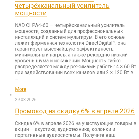
четырёхканальный усилитель
мощности
NAD CI PA4-60 — четырёхканальный усилитель
мощности, созданный для профессиональных
инсталляций и систем мультирум. В его основе
лежит фирменная технология DirectDigital™: она
гарантирует высочайшую эффективность,
минимальный нагрев, а также рекордно низкий
уровень шума и искажений. Мощность гибко
распределяется между режимами работы: 4 × 60 Вт
при задействовании всех каналов или 2 × 120 Вт в
…
More
29.03.2026
Промокод на скидку 6% в апреле 2026
Скидка 6% в апреле 2026 на участвующие товары в
акции — акустика, аудиотехника, колонки и
портативные аудиосистемы. Получите ваш