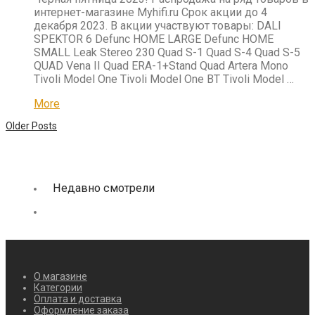
интернет-магазине Myhifi.ru Срок акции до 4
декабря 2023. В акции участвуют товары: DALI
SPEKTOR 6 Defunc HOME LARGE Defunc HOME
SMALL Leak Stereo 230 Quad S-1 Quad S-4 Quad S-5
QUAD Vena II Quad ERA-1+Stand Quad Artera Mono
Tivoli Model One Tivoli Model One BT Tivoli Model …
More
Older Posts
Недавно смотрели
О магазине
Категории
Оплата и доставка
Оформление заказа