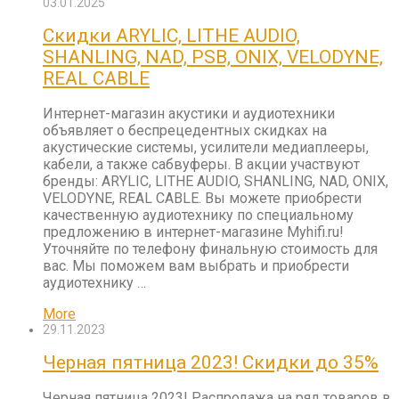
03.01.2025
Скидки ARYLIC, LITHE AUDIO,
SHANLING, NAD, PSB, ONIX, VELODYNE,
REAL CABLE
Интернет-магазин акустики и аудиотехники
объявляет о беспрецедентных скидках на
акустические системы, усилители медиаплееры,
кабели, а также сабвуферы. В акции участвуют
бренды: ARYLIC, LITHE AUDIO, SHANLING, NAD, ONIX,
VELODYNE, REAL CABLE. Вы можете приобрести
качественную аудиотехнику по специальному
предложению в интернет-магазине Myhifi.ru!
Уточняйте по телефону финальную стоимость для
вас. Мы поможем вам выбрать и приобрести
аудиотехнику …
More
29.11.2023
Черная пятница 2023! Скидки до 35%
Черная пятница 2023! Распродажа на ряд товаров в